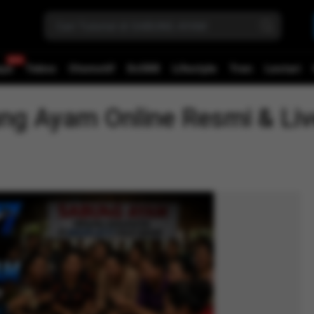
ya
Tekno
Otomotif
Sv388
Lifestyle
Tren
Lestari
ung Ayam Online Resmi & Li