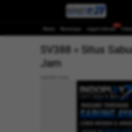
News
Nusaraya
Jagat Literasi
Caha
SV388 » Situs Sab
Jam
SABUNG AYAM