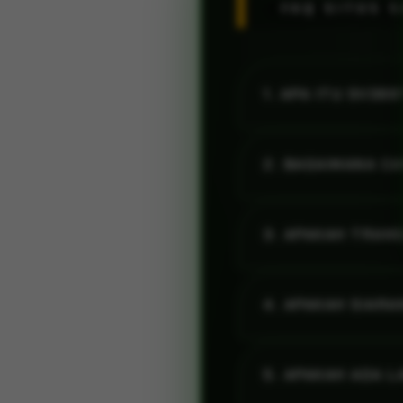
FAQ SITUS 
1. APA ITU SV388
INDOPLAY77 SV388 i
2. BAGAIMANA C
live streaming adu
Anda bisa mendafta
3. APAKAH TRAN
Sangat cepat! Didu
4. APAKAH SIAR
Ya, seluruh laga dis
5. APAKAH ADA 