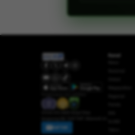
Tentu, customer se
Kanal
News
Nasional
Global
Megapolitan
Penghargaan dan sertifikat:
Regional
Pemilu
Untuk info lebih lanjut bisa
IKN
langsung klik "DAFTAR" dibawah ini
Sv388
DAFTAR
Tekno