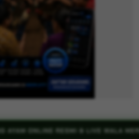
G AYAM ONLINE RESMI & LIVE WALA ME