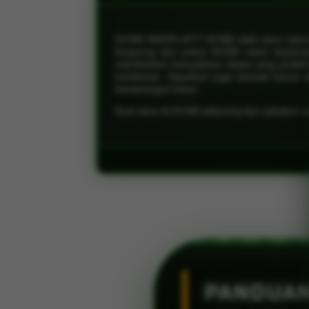
SV388
INDOPLAY77 SV388 ialah situs sabun
langsung dari arena SV388 resmi terper
memberikan kemudahan akses yang praktis
hambatan. Dapatkan juga banyak bonus p
kemenangan besar.
Buat akun di SV388 sekarang dan saksikan sabu
PANDUAN