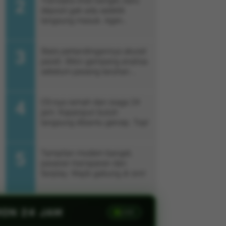
Transaksi kilat banget, baru
2
deposit gak ada sedetik
langsung masuk. Agen
terpercaya!
Stats pertandingannya akurat
3
parah. Bikin gampang analisa
sebelum pasang taruhan.
Juara!
CS-nya ramah dan siaga 24
4
jam. Kapanpun butuh
langsung dibantu gercep. Top!
Tampilan modern banget,
5
pasaran transparan dan
fairplay. Wajib gabung di sini!
RON 24 JAM
LIVE