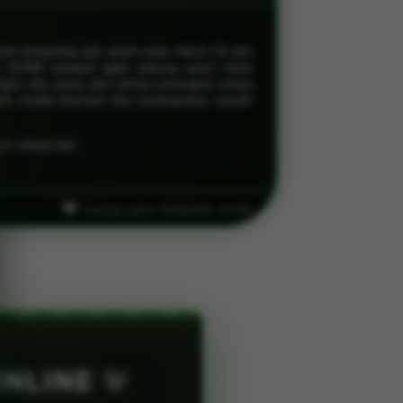
live streaming adu ayam wala meron 24 jam
f, SV388 menjadi agen sabung ayam resmi
ngan adu ayam dari semua perangkat tanpa
bah modal bermain dan kesempatan meraih
am setiap hari.
Copyright SABUNG AYAM
ONLINE