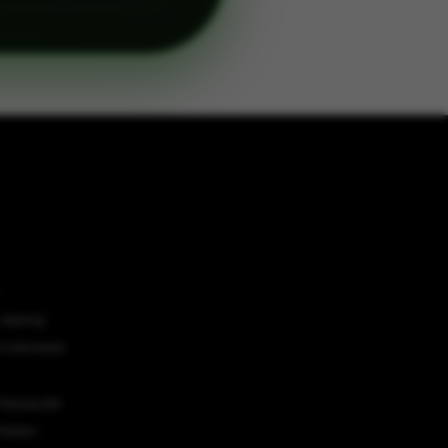
Jepang
 Indonesia
 Terpopuler
Terkini