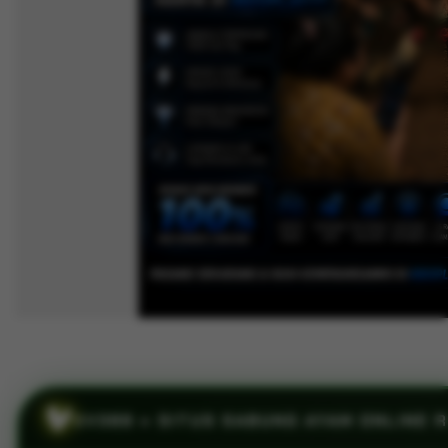
SV388 » SITUS SABUNG AYAM ONLINE R