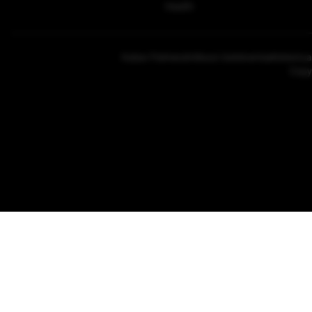
Health
Kabar Palmerah
About Us
Advertise
Ketentu
Copyr