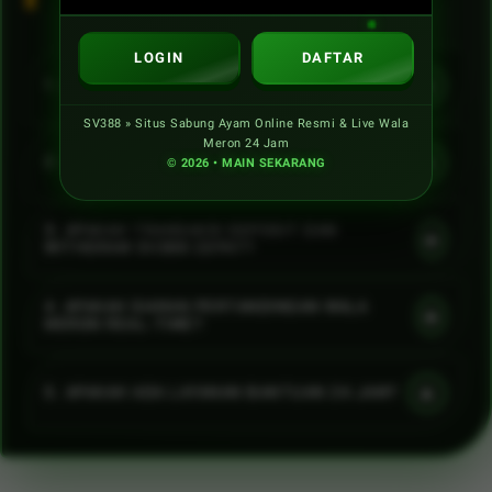
LOGIN
DAFTAR
+
1. APA ITU SV388?
SV388 » Situs Sabung Ayam Online Resmi & Live Wala
Meron 24 Jam
INDOPLAY77 SV388 ialah situs sabung ayam
+
2. BAGAIMANA CARA DAFTAR AKUN SV388?
© 2026 • MAIN SEKARANG
online jempolan nomor 1 di Indonesia yang
mengadakan link live streaming adu ayam
Anda bisa mendaftar dengan mudah melalui
3. APAKAH TRANSAKSI DEPOSIT DAN
wala meron 24 jam langsung dari arena
+
WITHDRAW SV388 CEPAT?
link agen resmi INDOPLAY77 dengan layanan
SV388 resmi terpercaya.
cepat 24 jam.
Sangat cepat! Didukung sistem transaksi
4. APAKAH SIARAN PERTANDINGAN WALA
+
MERON REAL-TIME?
instan dan metode pembayaran lengkap
yang aman.
Ya, seluruh laga disiarkan secara langsung
+
5. APAKAH ADA LAYANAN BANTUAN 24 JAM?
tanpa jeda dengan kualitas visual tinggi.
Tentu, customer service profesional siap
siaga membantu Anda kapanpun dibutuhkan.