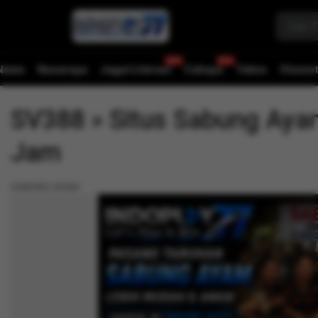
News
Nusaraya
Jagat Literasi
Cahaya
Tekno
Otomot
SV388 » Situs Sabung Aya
Jam
SABUNG AYAM