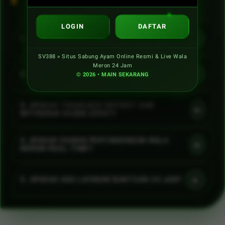
LOGIN
DAFTAR
+
1. APA ITU SV388?
SV388 » Situs Sabung Ayam Online Resmi & Live Wala
Meron 24 Jam
INDOPLAY77 SV388 ialah situs sabung ayam
+
2. BAGAIMANA CARA DAFTAR AKUN SV388?
© 2026 • MAIN SEKARANG
online jempolan nomor 1 di Indonesia yang
mengadakan link live streaming adu ayam
Anda bisa mendaftar dengan mudah melalui
3. APAKAH TRANSAKSI DEPOSIT DAN
wala meron 24 jam langsung dari arena
+
WITHDRAW SV388 CEPAT?
link agen resmi INDOPLAY77 dengan layanan
SV388 resmi terpercaya.
cepat 24 jam.
Sangat cepat! Didukung sistem transaksi
4. APAKAH SIARAN PERTANDINGAN WALA
+
MERON REAL-TIME?
instan dan metode pembayaran lengkap
yang aman.
Ya, seluruh laga disiarkan secara langsung
+
5. APAKAH ADA LAYANAN BANTUAN 24 JAM?
tanpa jeda dengan kualitas visual tinggi.
Tentu, customer service profesional siap
siaga membantu Anda kapanpun dibutuhkan.