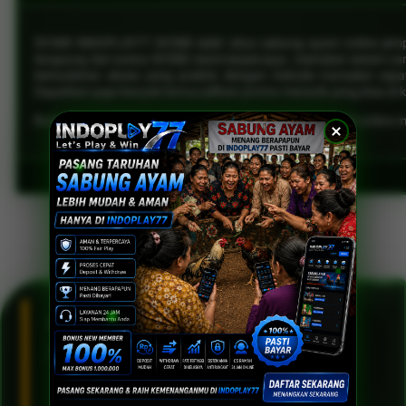
SV388
INDOPLAY77 SV388 ialah situs sabung ayam online jemp
langsung dari arena SV388 resmi terpercaya. memakai sistem c
kemudahan akses yang praktis dengan metode transaksi cep
Dapatkan juga banyak bonus pilihan promo menarik yang bisa di
Buat akun di SV388 sekarang dan saksikan sabung ayam online melalu
PANDUAN LENGKAP
SABUNG AYAM ONLINE
FAQ SITUS SABUNG AYAM
TERPERCAYA