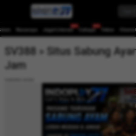
News
Nusaraya
Jagat Literasi
Cahaya
Tekno
Otomot
SV388 » Situs Sabung Aya
Jam
SABUNG AYAM