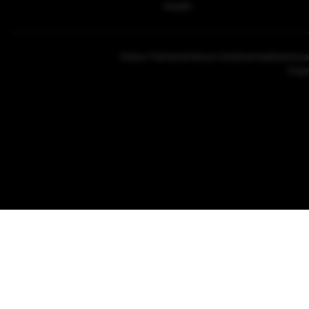
Health
Kabar Palmerah
About Us
Advertise
Ketentu
Copyr