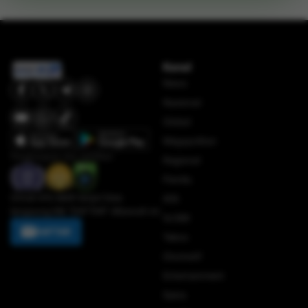
Kanal
News
Nasional
Global
Megapolitan
Penghargaan dan sertifikat:
Regional
Pemilu
Untuk info lebih lanjut bisa
IKN
langsung klik "DAFTAR" dibawah ini
Sv388
DAFTAR
Tekno
Otomotif
Entertainment
Sains