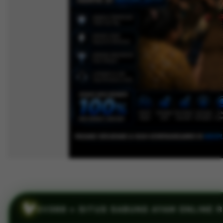
SV388 » SITUS SABUNG AYAM ONLINE R