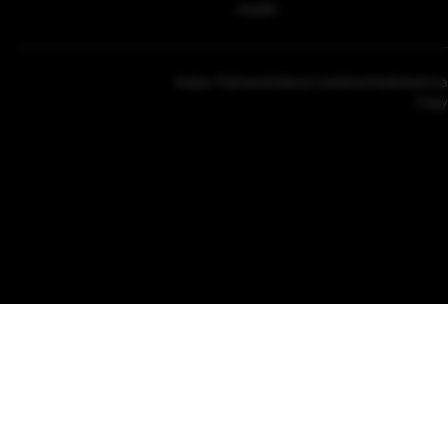
Health
Kabar Palmerah
About Us
Advertise
Ketentu
Copyr