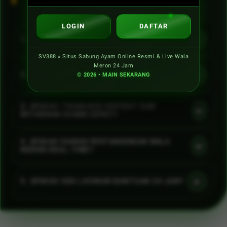
LOGIN
DAFTAR
+
1. APA ITU SV388?
SV388 » Situs Sabung Ayam Online Resmi & Live Wala
Meron 24 Jam
INDOPLAY77 SV388 ialah situs sabung ayam
+
2. BAGAIMANA CARA DAFTAR AKUN SV388?
© 2026 • MAIN SEKARANG
online jempolan nomor 1 di Indonesia yang
mengadakan link live streaming adu ayam
Anda bisa mendaftar dengan mudah melalui
3. APAKAH TRANSAKSI DEPOSIT DAN
wala meron 24 jam langsung dari arena
+
WITHDRAW SV388 CEPAT?
link agen resmi INDOPLAY77 dengan layanan
SV388 resmi terpercaya.
cepat 24 jam.
Sangat cepat! Didukung sistem transaksi
4. APAKAH SIARAN PERTANDINGAN WALA
+
MERON REAL-TIME?
instan dan metode pembayaran lengkap
yang aman.
Ya, seluruh laga disiarkan secara langsung
+
5. APAKAH ADA LAYANAN BANTUAN 24 JAM?
tanpa jeda dengan kualitas visual tinggi.
Tentu, customer service profesional siap
siaga membantu Anda kapanpun dibutuhkan.