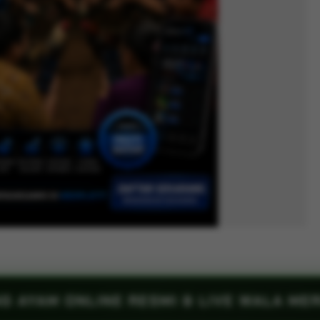
G AYAM ONLINE RESMI & LIVE WALA ME