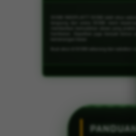
SV388
INDOPLAY77 SV388 ialah situs sabun
langsung dari arena SV388 resmi terper
memberikan kemudahan akses yang praktis
hambatan. Dapatkan juga banyak bonus p
kemenangan besar.
Buat akun di SV388 sekarang dan saksikan sabu
PANDUAN