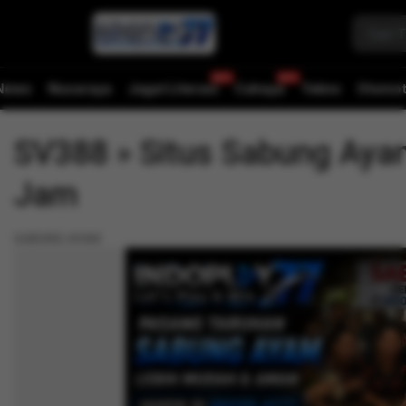
News
Nusaraya
Jagat Literasi
Cahaya
Tekno
Otomot
SV388 » Situs Sabung Aya
Jam
SABUNG AYAM