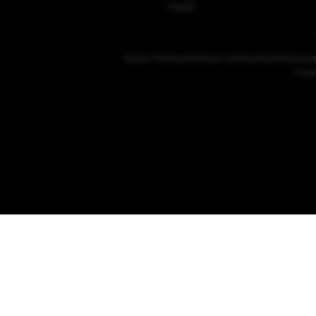
Health
Kabar Palmerah
About Us
Advertise
Ketentu
Copyr