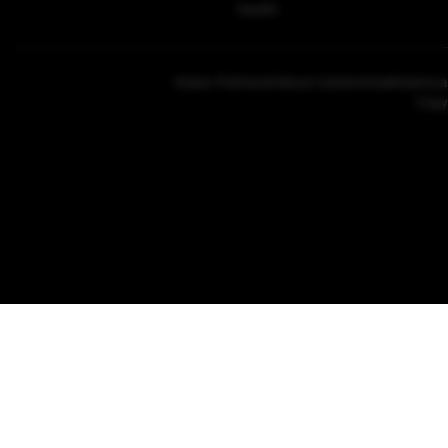
Health
Kabar Palmerah
About Us
Advertise
Ketentu
Copyr