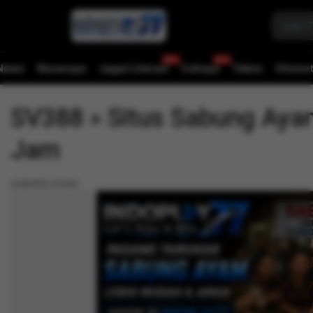
News
Nusaraya
Jagat Literasi
Cahaya
Tekno
Otomot
SV388 » Situs Sabung Aya
Jam
SABUNG AYAM