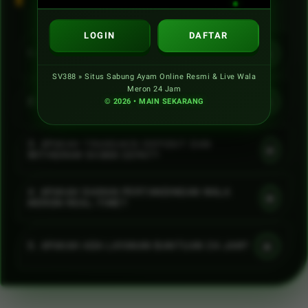
LOGIN
DAFTAR
+
1. APA ITU SV388?
SV388 » Situs Sabung Ayam Online Resmi & Live Wala
Meron 24 Jam
INDOPLAY77 SV388 ialah situs sabung ayam
+
2. BAGAIMANA CARA DAFTAR AKUN SV388?
© 2026 • MAIN SEKARANG
online jempolan nomor 1 di Indonesia yang
mengadakan link live streaming adu ayam
Anda bisa mendaftar dengan mudah melalui
3. APAKAH TRANSAKSI DEPOSIT DAN
wala meron 24 jam langsung dari arena
+
WITHDRAW SV388 CEPAT?
link agen resmi INDOPLAY77 dengan layanan
SV388 resmi terpercaya.
cepat 24 jam.
Sangat cepat! Didukung sistem transaksi
4. APAKAH SIARAN PERTANDINGAN WALA
+
MERON REAL-TIME?
instan dan metode pembayaran lengkap
yang aman.
Ya, seluruh laga disiarkan secara langsung
+
5. APAKAH ADA LAYANAN BANTUAN 24 JAM?
tanpa jeda dengan kualitas visual tinggi.
Tentu, customer service profesional siap
siaga membantu Anda kapanpun dibutuhkan.