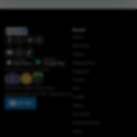
Kanal
News
Nasional
Global
Megapolitan
Penghargaan dan sertifikat:
Regional
Pemilu
Untuk info lebih lanjut bisa
IKN
langsung klik "DAFTAR" dibawah ini
Sv388
DAFTAR
Tekno
Otomotif
Entertainment
Sains